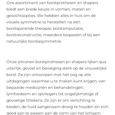
Ons assortiment van borstprothesen en shapers
biedt een brede keuze in vormen, maten en
gewichtsopties. We hebben alles in huis om de
visuele symmetrie te herstellen na een
borstsparende therapie, borstamputatie,
borstreconstructie, meerdere biopsieën of bij een
natuurlijke borstasymmetrie.
Onze siliconen borstprothesen en shapers lijken qua
uiterlijk, gevoel en beweging sterk op de vrouwelijke
borst. Ze zijn ontworpen met het oog op alle
uitdagingen waarmee u te maken kunt krijgen, van
bepaalde medicijnen en behandelingen,
lymfoedeem en opvliegers tot ongelijkmatige of
gevoelige littekens. Ze zijn er om verlichting te
bieden, de huid aangenaam droog te houden en zich
goed aan te passen aan de vorm van het lichaam.